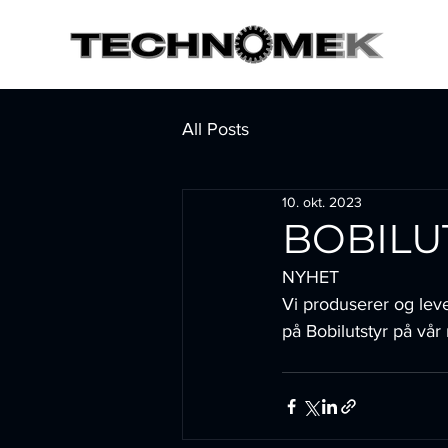
All Posts
10. okt. 2023
BOBILU
NYHET
Vi produserer og leve
på Bobilutstyr på vår 