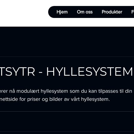
Hjem
Om oss
Produkter
F
TSYTR - HYLLESYSTEM
rer nå modulært hyllesystem som du kan tilpasses til din b
nettside for priser og bilder av vårt hyllesystem.